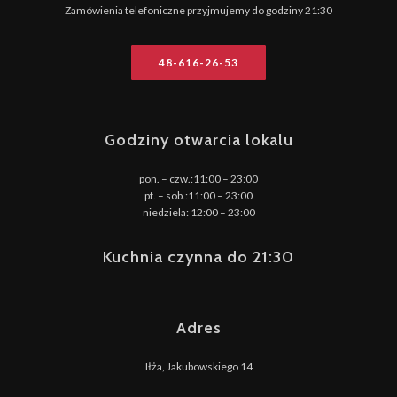
Zamówienia telefoniczne przyjmujemy do godziny 21:30
48-616-26-53
Godziny otwarcia lokalu
pon. – czw.:11:00 – 23:00
pt. – sob.:11:00 – 23:00
niedziela: 12:00 – 23:00
Kuchnia czynna do 21:30
Adres
Iłża, Jakubowskiego 14