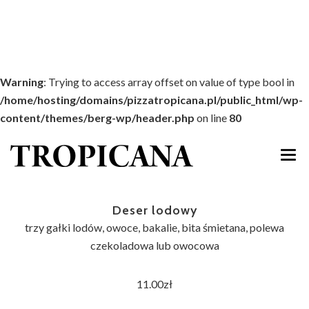
Warning
: Trying to access array offset on value of type bool in
/home/hosting/domains/pizzatropicana.pl/public_html/wp-
content/themes/berg-wp/header.php
on line
80
START
Deser lodowy
MENU
trzy gałki lodów, owoce, bakalie, bita śmietana, polewa
czekoladowa lub owocowa
DOWÓZ
11.00zł
IMPREZY