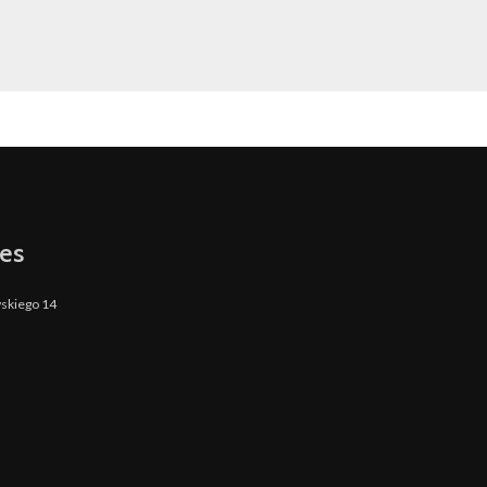
es
wskiego 14