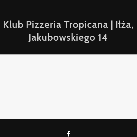
Klub Pizzeria Tropicana | Iłża,
Jakubowskiego 14