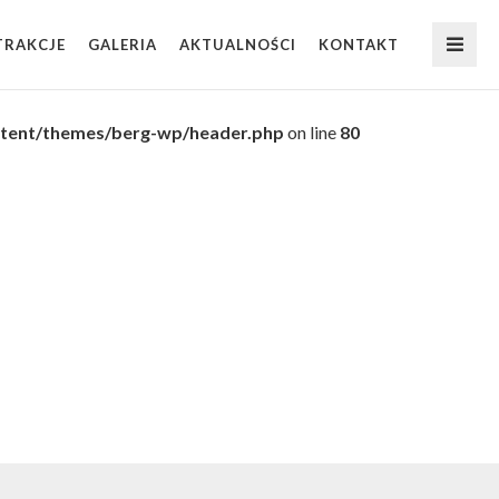
TRAKCJE
GALERIA
AKTUALNOŚCI
KONTAKT
ontent/themes/berg-wp/header.php
on line
80