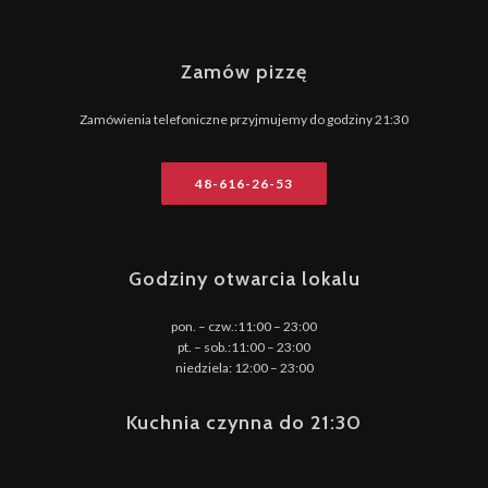
Zamów pizzę
Zamówienia telefoniczne przyjmujemy do godziny 21:30
48-616-26-53
Godziny otwarcia lokalu
pon. – czw.:11:00 – 23:00
pt. – sob.:11:00 – 23:00
niedziela: 12:00 – 23:00
Kuchnia czynna do 21:30